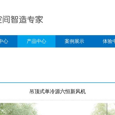
中心
产品中心
案例展示
体验
吊顶式单冷源六恒新风机