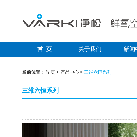
首 页
关于我们
新闻
当前位置
：
首 页
>
产品中心
>
三维六恒系列
三维六恒系列