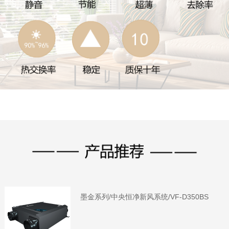
墨金系列/中央恒净新风系统/VF-D350BS