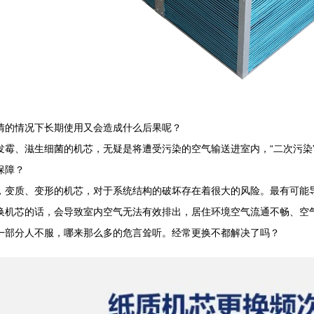
情的情况下长期使用又会造成什么后果呢？
发霉、滋生细菌的机芯，无疑是将遭受污染的空气输送进室内，“二次污染”
保障？
，变质、变形的机芯，对于系统结构的破坏存在着很大的风险。最有可能
换机芯的话，会导致室内空气无法有效排出，居住环境空气流通不畅、空
一部分人不服，哪来那么多的危言耸听。经常更换不都解决了吗？