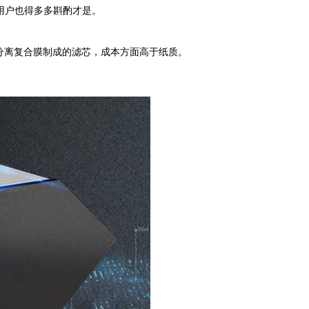
用户也得多多斟酌才是。
分离复合膜制成的滤芯，成本方面高于纸质。