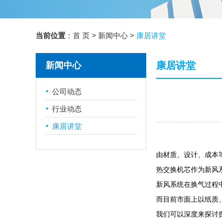
当前位置
：
首 页
>
新闻中心
>
康居讲堂
康居讲堂
新闻中心
公司动态
行业动态
康居讲堂
由材质、设计、成本
热交换机芯作为新风
新风系统在换气过程
而目前市面上以纸质
我们可以深度来探讨