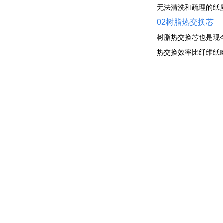
无法清洗和疏理的纸
02树脂热交换芯
树脂热交换芯也是现
热交换效率比纤维纸