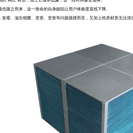
期的“网红”材质，加上它成本低廉，曾一段时间备受追捧。
题也随之而来，这一致命的自身缺陷让用户体验度直线下降。
，发霉、滋生细菌、变质、变形等问题接踵而至，又加上纸质材质无法清